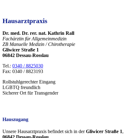
Hausarztpraxis
Dr. med. Dr. rer. nat. Kathrin Rall
Fachärztin für Allgemeinmedizin
ZB Manuelle Medizin / Chirotherapie
Gliwicer Straße 1
06842 Dessau-Rosslau
Tel.:
0340 / 8825030
Fax: 0340 / 8823193
Rollstuhlgerechter Eingang
LGBTQ freundlich
Sicherer Ort für Transgender
Hauszugang
Unsere Hausarztpraxis befindet sich in der
Gliwicer Straße 1
,
06842 Dessau-Rosslau